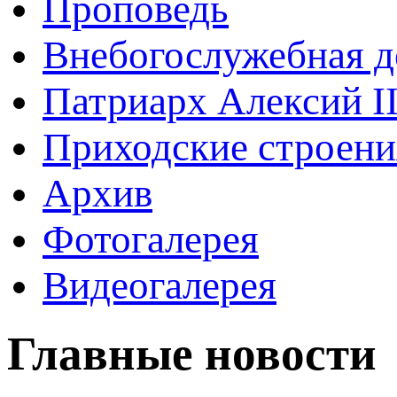
Проповедь
Внебогослужебная д
Патриарх Алексий I
Приходские строени
Архив
Фотогалерея
Видеогалерея
Главные новости