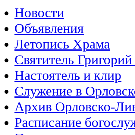
Новости
Объявления
Летопись Храма
Святитель Григорий
Настоятель и клир
Служение в Орловск
Архив Орловско-Лив
Расписание богослу