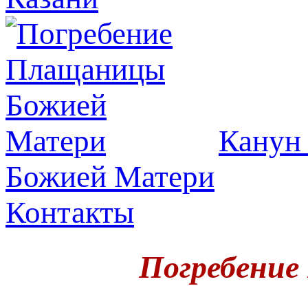
Канун 
Божией Матери
Контакты
Погребени