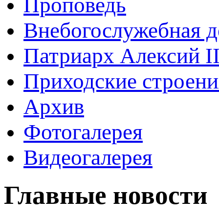
Проповедь
Внебогослужебная д
Патриарх Алексий I
Приходские строени
Архив
Фотогалерея
Видеогалерея
Главные новости