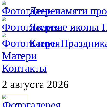
День памяти пр
Явлeние иконы П
Канун Праздника
Матери
Контакты
2 августа 2026