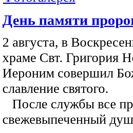
День памяти проро
2 августа, в Воскресе
храме Свт. Григория 
Иероним совершил Бо
славление святого.
После службы все при
свежевыпеченный душ