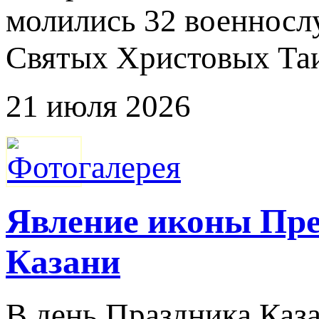
молились 32 военносл
Святых Христовых Та
21 июля 2026
Явлeние иконы Пре
Казани
В день Праздника Каз