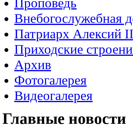
Проповедь
Внебогослужебная д
Патриарх Алексий I
Приходские строени
Архив
Фотогалерея
Видеогалерея
Главные новости