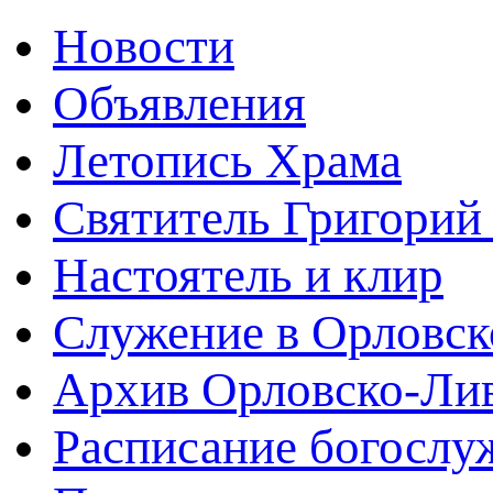
Новости
Объявления
Летопись Храма
Святитель Григорий
Настоятель и клир
Служение в Орловск
Архив Орловско-Лив
Расписание богослу