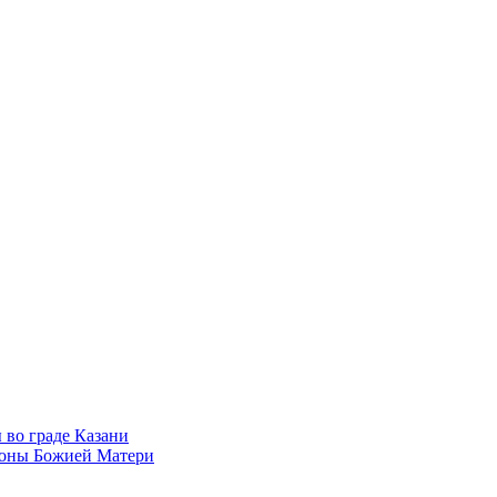
во граде Казани
коны Божией Матери