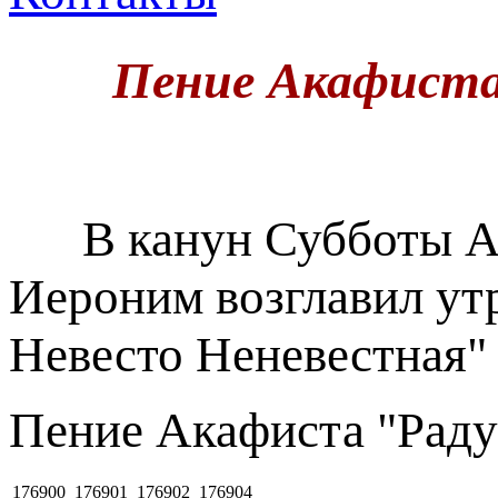
Пение Акафиста
В канун Субботы Ак
Иероним возглавил ут
Невесто Неневестная" 
Пение Акафиста "Раду
176900
176901
176902
176904