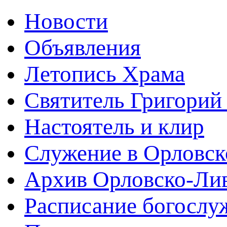
Новости
Объявления
Летопись Храма
Святитель Григорий
Настоятель и клир
Служение в Орловск
Архив Орловско-Лив
Расписание богослу