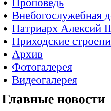
Проповедь
Внебогослужебная д
Патриарх Алексий I
Приходские строени
Архив
Фотогалерея
Видеогалерея
Главные новости