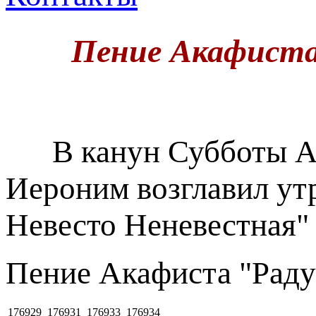
Пение Акафиста
В канун Субботы Ак
Иероним возглавил ут
Невесто Неневестная" 
Пение Акафиста "Раду
176929
176931
176933
176934