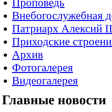
Проповедь
Внебогослужебная д
Патриарх Алексий I
Приходские строени
Архив
Фотогалерея
Видеогалерея
Главные новости