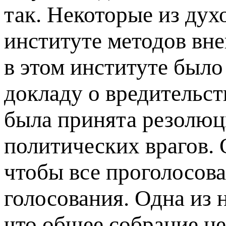
так. Некоторые из дух
институте методов вне
в этом институте был
докладу о вредительст
была принята резолюц
политических врагов. 
чтобы все проголосов
голосования. Одна из 
что общее собрание не 