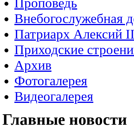
Проповедь
Внебогослужебная д
Патриарх Алексий I
Приходские строени
Архив
Фотогалерея
Видеогалерея
Главные новости