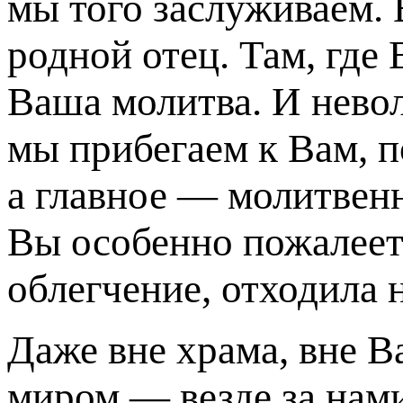
мы того заслуживаем. В
родной отец. Там, где
Ваша молитва. И нево
мы прибегаем к Вам, п
а главное — молитвенн
Вы особенно пожалеет
облегчение, отходила 
Даже вне храма, вне В
миром — везде за нам