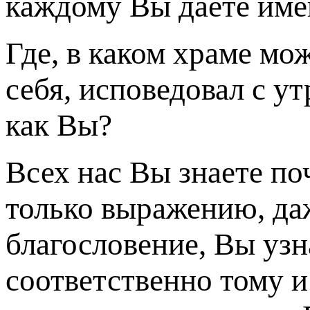
каждому Вы даете имен
Где, в каком храме мо
себя, исповедовал с ут
как Вы?
Всех нас Вы знаете по
только выражению, даж
благословение, Вы узна
соответственно тому и 