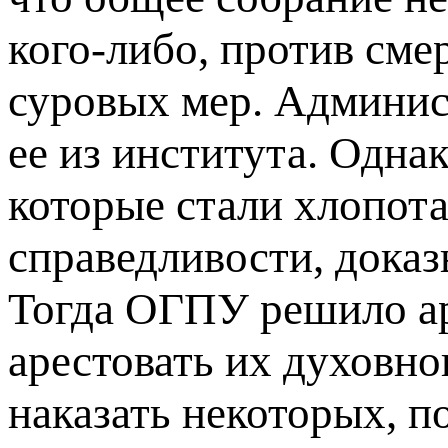
кого-либо, против сме
суровых мер. Админис
ее из института. Одн
которые стали хлопота
справедливости, доказ
Тогда ОГПУ решило ар
арестовать их духовно
наказать некоторых, п