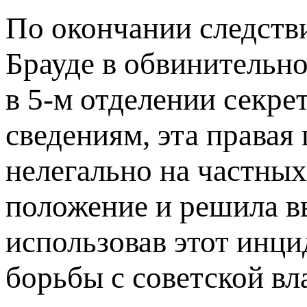
По окончании следств
Брауде в обвинительн
в 5-м отделении секр
сведениям, эта правая
нелегально на частных
положение и решила в
использовав этот инци
борьбы с советской вл