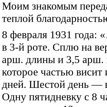
Моим знакомым переда
теплой благодарность
8 февраля 1931 года: 
в 3-й роте. Сплю на в
арш. длины и 3,5 арш.
которое частью висит 
дней. Шестой день — в
Одну пятидневку с 8 ча