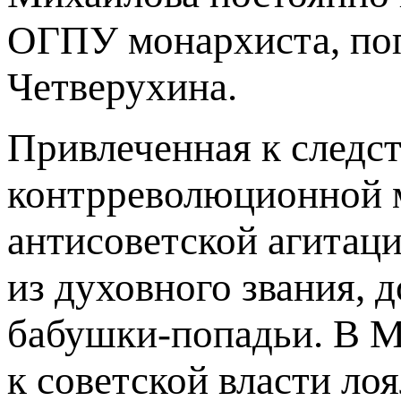
ОГПУ монархиста, поп
Четверухина.
Привлеченная к следс
контрреволюционной 
антисоветской агитаци
из духовного звания, д
бабушки-попадьи. В М
к советской власти ло