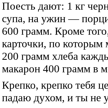
Поесть дают: 1 кг чер
супа, на ужин — порц
600 грамм. Кроме тог
карточки, по которым
200 грамм хлеба кажды
макарон 400 грамм в м
Крепко, крепко тебя ц
падаю духом, и ты не 