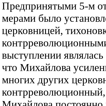
Предпринятыми 5-м от
мерами было установл
церковницей, тихоновк
контрреволюционными 
выступлении являлась 
что Михайлова усилен
многих других церков
контрреволюционный, 
Михайлова постоянно 