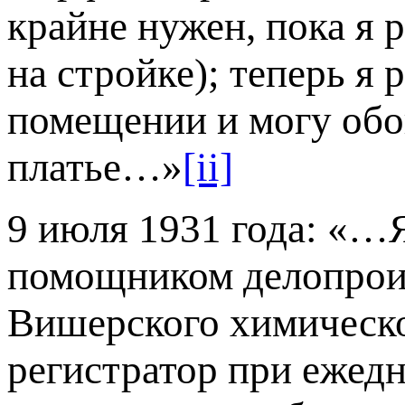
крайне нужен, пока я 
на стройке); теперь я
помещении и могу обой
платье…»
[ii]
9 июля 1931 года: «…Я
помощником делопроиз
Вишерского химическог
регистратор при ежед