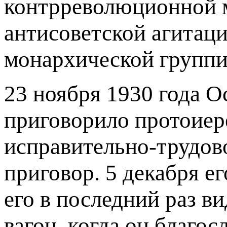
контрреволюционной 
антисоветской агитаци
монархической группи
23 ноября 1930 года 
приговорило протоиер
исправительно-трудово
приговор. 5 декабря ег
его в последний раз в
вагон, когда он благ