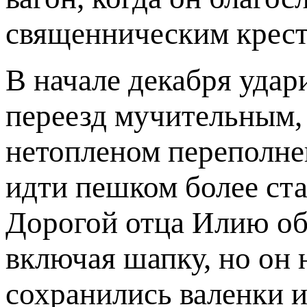
священническим крест
В начале декабря удар
переезд мучительным, 
нетопленом переполне
идти пешком более ст
Дорогой отца Илию обо
включая шапку, но он 
сохранились валенки и