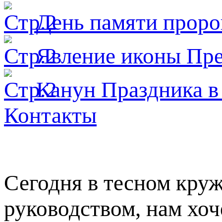
День памяти проро
Явлeние иконы Пре
Канун Праздника в
Контакты
Сегодня в тесном кру
руководством, нам хоч