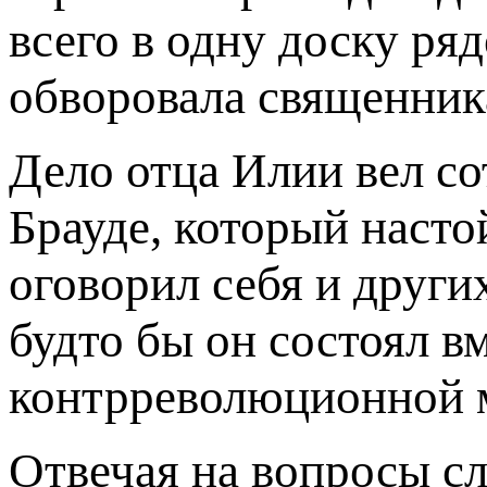
всего в одну доску ря
обворовала священник
Дело отца Илии вел с
Брауде, который наст
оговорил себя и други
будто бы он состоял в
контрреволюционной м
Отвечая на вопросы сл