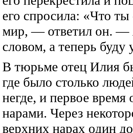
его перекрестила и по
его спросила: «Что т
мир, — ответил он. — 
словом, а теперь буду
В тюрьме отец Илия б
где было столько люде
негде, и первое время 
нарами. Через некотор
верхних нарах один д