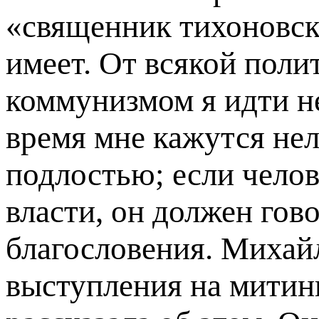
«священник тихоновско
имеет. От всякой поли
коммунизмом я идти н
время мне кажутся не
подлостью; если челов
власти, он должен гов
благословения. Михай
выступления на митин