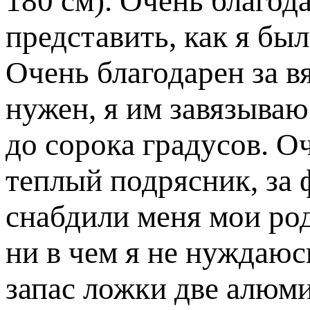
180 см). Очень благода
представить, как я был
Очень благодарен за в
нужен, я им завязываю
до сорока градусов. О
теплый подрясник, за 
снабдили меня мои род
ни в чем я не нуждаюс
запас ложки две алюми