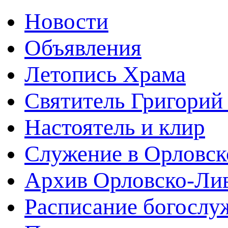
Новости
Объявления
Летопись Храма
Святитель Григорий
Настоятель и клир
Служение в Орловск
Архив Орловско-Лив
Расписание богослу