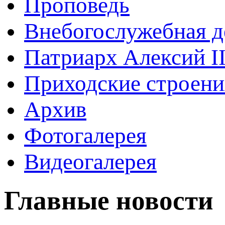
Проповедь
Внебогослужебная д
Патриарх Алексий I
Приходские строени
Архив
Фотогалерея
Видеогалерея
Главные новости