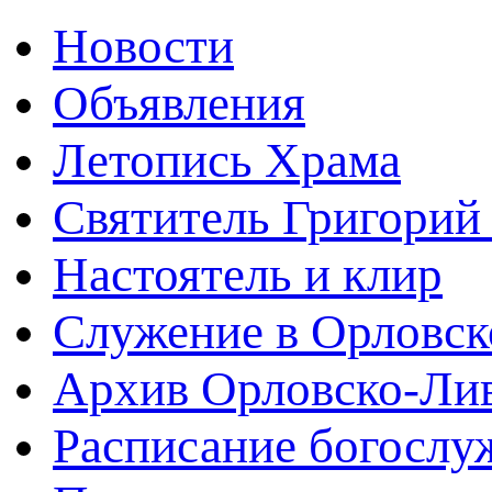
Новости
Объявления
Летопись Храма
Святитель Григорий
Настоятель и клир
Служение в Орловск
Архив Орловско-Лив
Расписание богослу