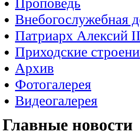
Проповедь
Внебогослужебная д
Патриарх Алексий I
Приходские строени
Архив
Фотогалерея
Видеогалерея
Главные новости