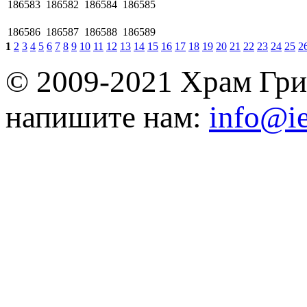
186583
186582
186584
186585
186586
186587
186588
186589
1
2
3
4
5
6
7
8
9
10
11
12
13
14
15
16
17
18
19
20
21
22
23
24
25
2
© 2009-2021 Храм Гри
напишите нам:
info@ie