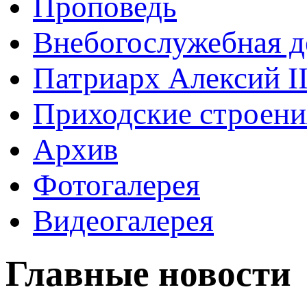
Проповедь
Внебогослужебная д
Патриарх Алексий I
Приходские строени
Архив
Фотогалерея
Видеогалерея
Главные новости