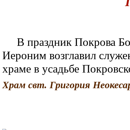
В праздник Покрова Бо
Иероним возглавил служе
храме в усадьбе Покровс
Храм свт. Григория Неокеса