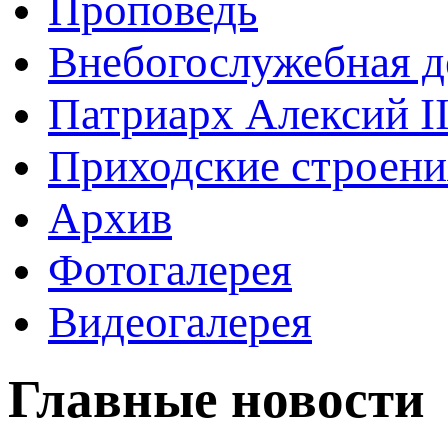
Проповедь
Внебогослужебная д
Патриарх Алексий I
Приходские строени
Архив
Фотогалерея
Видеогалерея
Главные новости