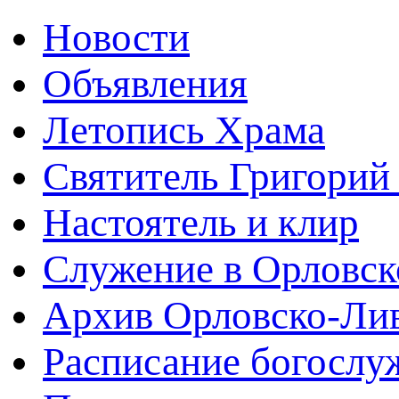
Новости
Объявления
Летопись Храма
Святитель Григорий
Настоятель и клир
Служение в Орловск
Архив Орловско-Лив
Расписание богослу