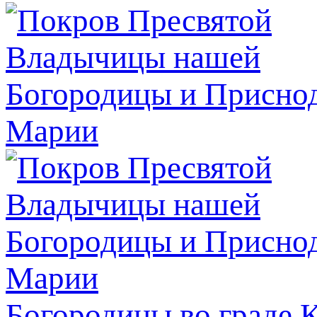
Богородицы во граде 