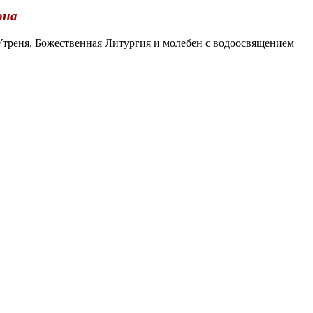
она
Утреня, Божественная Литургия и молебен с водоосвящением