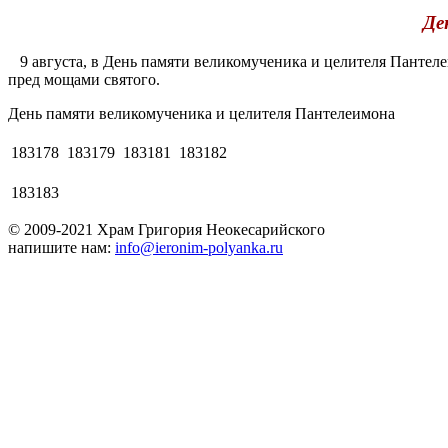
Де
9 августа, в День памяти великомученика и целителя Пантеле
пред мощами святого.
День памяти великомученика и целителя Пантелеимона
183178
183179
183181
183182
183183
© 2009-2021 Храм Григория Неокесарийского
напишите нам:
info@ieronim-polyanka.ru