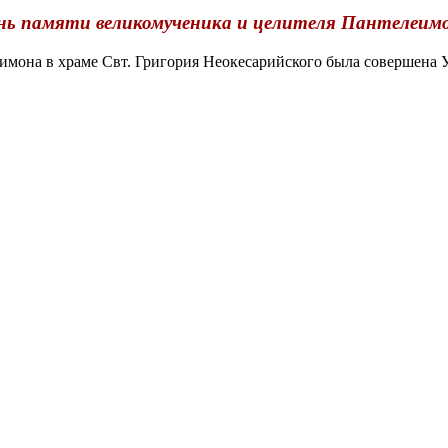
нь памяти великомученика и целителя Пантелеим
имона в храме Свт. Григория Неокесарийского была совершена 