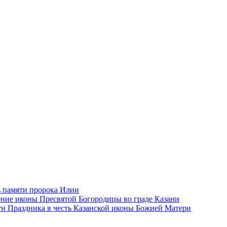
 памяти пророка Илии
ние иконы Пресвятой Богородицы во граде Казани
н Праздника в честь Казанской иконы Божией Матери