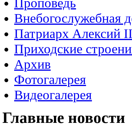
Проповедь
Внебогослужебная д
Патриарх Алексий I
Приходские строени
Архив
Фотогалерея
Видеогалерея
Главные новости