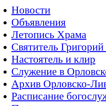
Новости
Объявления
Летопись Храма
Святитель Григорий
Настоятель и клир
Служение в Орловск
Архив Орловско-Лив
Расписание богослу