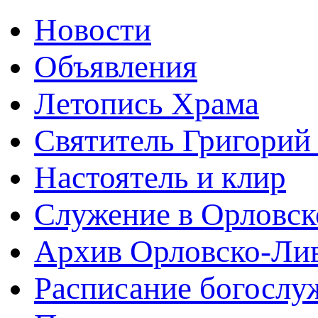
Новости
Объявления
Летопись Храма
Святитель Григорий
Настоятель и клир
Служение в Орловск
Архив Орловско-Лив
Расписание богослу