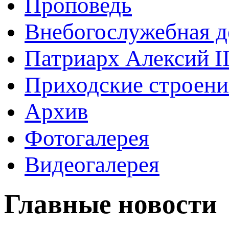
Проповедь
Внебогослужебная д
Патриарх Алексий I
Приходские строени
Архив
Фотогалерея
Видеогалерея
Главные новости