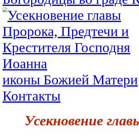
иконы Божией Матери
Контакты
Усекновение глав