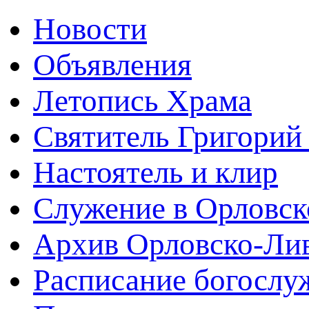
Новости
Объявления
Летопись Храма
Святитель Григорий
Настоятель и клир
Служение в Орловск
Архив Орловско-Лив
Расписание богослу