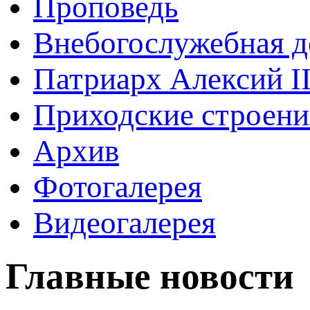
Проповедь
Внебогослужебная д
Патриарх Алексий I
Приходские строени
Архив
Фотогалерея
Видеогалерея
Главные новости