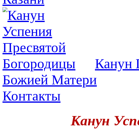
Канун 
Божией Матери
Контакты
Канун Усп