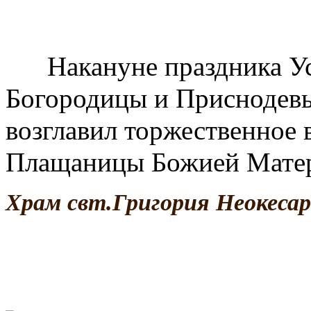
Накануне праздника Ус
Богородицы и Приснодев
возглавил торжественное 
Плащаницы Божией Мате
Храм свт.Григория Неокесар