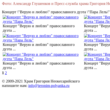
Фото: Александр Глушенков и Пресс-служба храма Григория Н
Концерт \"Верую и люблю\" православного дуэта \"Пара Лель\"
Концерт "Верую и люблю" православного
Концерт "Веру
дуэта ...
дуэта ...
Концерт "Верую и люблю" православного
Концерт "Веру
дуэта ...
дуэта ...
Концерт "Верую и люблю" православного
Концерт "Веру
дуэта ...
дуэта ...
1
2
© 2009-2021 Храм Григория Неокесарийского
напишите нам:
info@ieronim-polyanka.ru