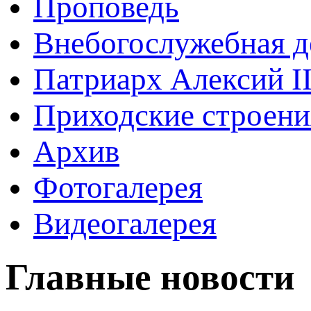
Проповедь
Внебогослужебная д
Патриарх Алексий I
Приходские строени
Архив
Фотогалерея
Видеогалерея
Главные новости