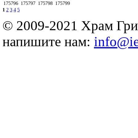
175796
175797
175798
175799
1
2
3
4
5
© 2009-2021 Храм Гри
напишите нам:
info@ie