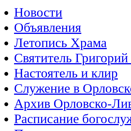
Новости
Объявления
Летопись Храма
Святитель Григорий
Настоятель и клир
Служение в Орловск
Архив Орловско-Лив
Расписание богослу