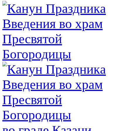
во граде Казани