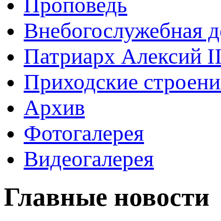
Проповедь
Внебогослужебная д
Патриарх Алексий I
Приходские строени
Архив
Фотогалерея
Видеогалерея
Главные новости