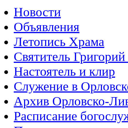
Новости
Объявления
Летопись Храма
Святитель Григорий
Настоятель и клир
Служение в Орловск
Архив Орловско-Лив
Расписание богослу