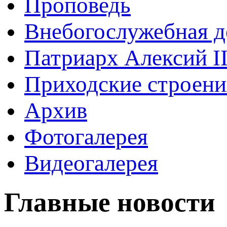
Проповедь
Внебогослужебная д
Патриарх Алексий I
Приходские строени
Архив
Фотогалерея
Видеогалерея
Главные новости