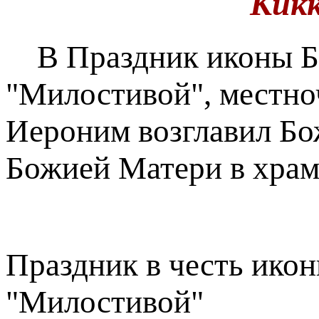
Кик
В Праздник иконы Бо
"Милостивой", местно
Иероним возглавил Бо
Божией Матери в храм
Праздник в честь ико
"Милостивой"