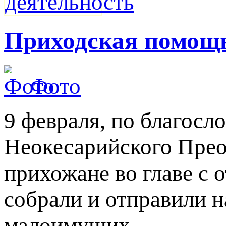
Приходская помощ
Фото
9 февраля, по благосл
Неокесарийского Прео
прихожане во главе с 
собрали и отправили 
малоимущих.