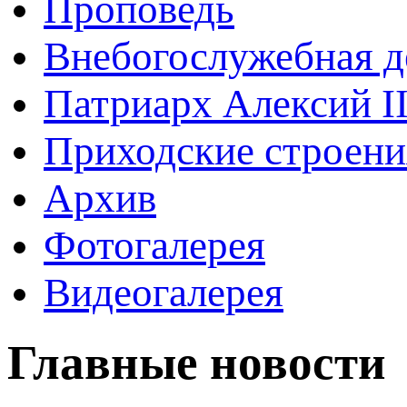
Проповедь
Внебогослужебная д
Патриарх Алексий I
Приходские строени
Архив
Фотогалерея
Видеогалерея
Главные новости