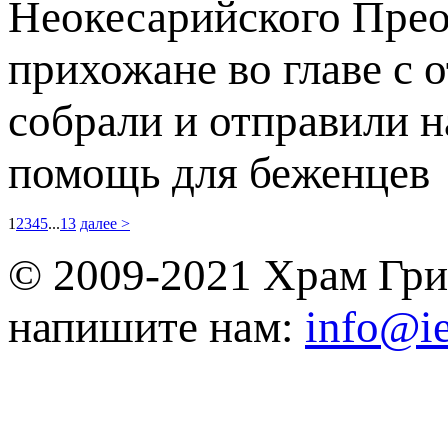
Неокесарийского Прео
прихожане во главе с 
собрали и отправили н
помощь для беженцев
1
2
3
4
5
...
13
далее >
© 2009-2021 Храм Гри
напишите нам:
info@ie