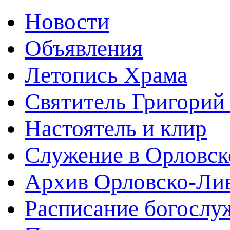
Новости
Объявления
Летопись Храма
Святитель Григорий
Настоятель и клир
Служение в Орловск
Архив Орловско-Лив
Расписание богослу