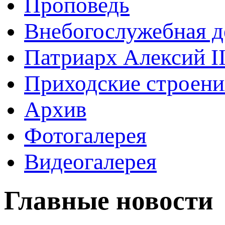
Проповедь
Внебогослужебная д
Патриарх Алексий I
Приходские строени
Архив
Фотогалерея
Видеогалерея
Главные новости