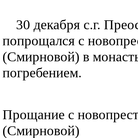
30 декабря с.г. Пре
попрощался с новопре
(Смирновой) в монаст
погребением.
Прощание с новопрест
(Смирновой)