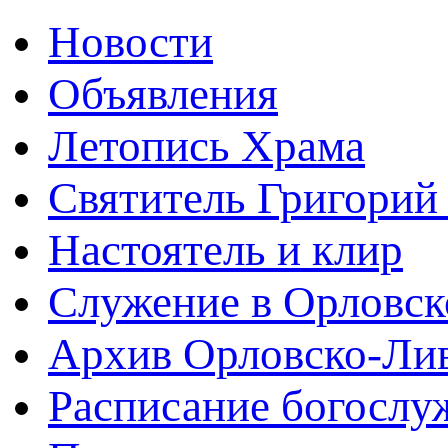
Новости
Объявления
Летопись Храма
Святитель Григорий
Настоятель и клир
Служение в Орловск
Архив Орловско-Лив
Расписание богослу