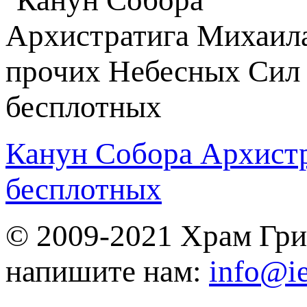
Канун Собора Архист
бесплотных
© 2009-2021 Храм Гри
напишите нам:
info@ie