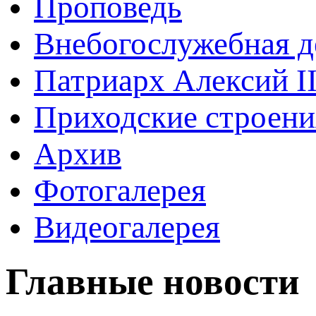
Проповедь
Внебогослужебная д
Патриарх Алексий I
Приходские строени
Архив
Фотогалерея
Видеогалерея
Главные новости