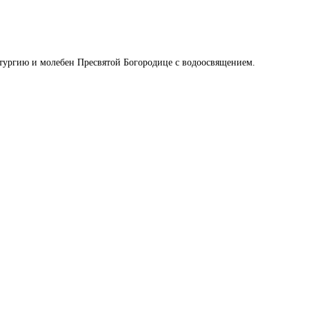
ргию и молебен Пресвятой Богородице с водоосвящением.