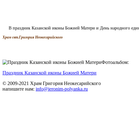
В праздник Казанской иконы Божией Матери и День народного един
Храм свт.Григория Неокесарийского
Фотоальбом:
Праздник Казанской иконы Божией Матери
© 2009-2021 Храм Григория Неокесарийского
напишите нам:
info@ieronim-polyanka.ru