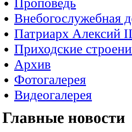
Проповедь
Внебогослужебная д
Патриарх Алексий I
Приходские строени
Архив
Фотогалерея
Видеогалерея
Главные новости