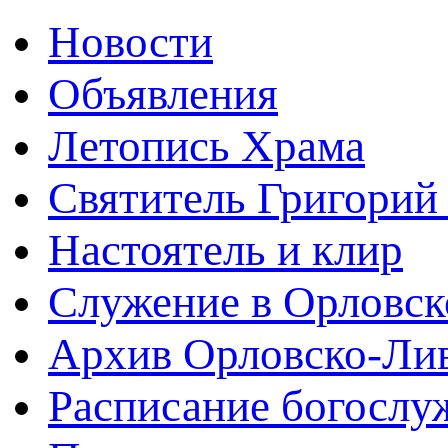
Новости
Объявления
Летопись Храма
Святитель Григорий
Настоятель и клир
Служение в Орловск
Архив Орловско-Лив
Расписание богослу