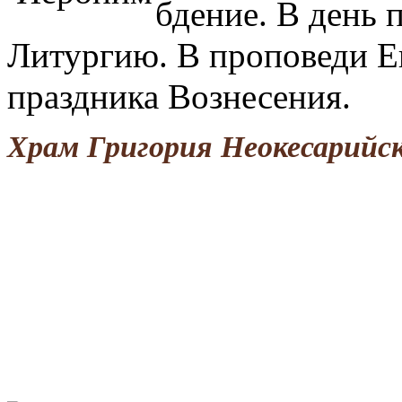
бдение. В день
Литургию. В проповеди Е
праздника Вознесения.
Храм Григория Неокесарийс