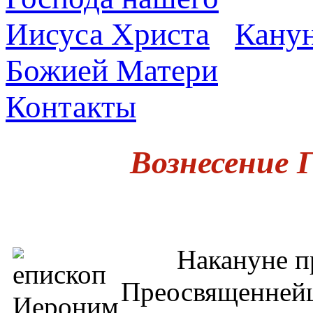
Канун
Божией Матери
Контакты
Вознесение 
Накануне праз
Преосвященнейш