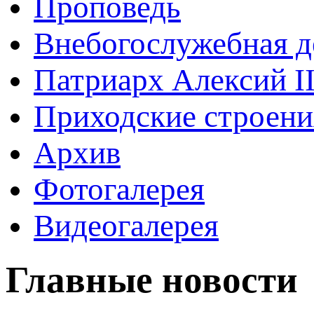
Проповедь
Внебогослужебная д
Патриарх Алексий I
Приходские строени
Архив
Фотогалерея
Видеогалерея
Главные новости