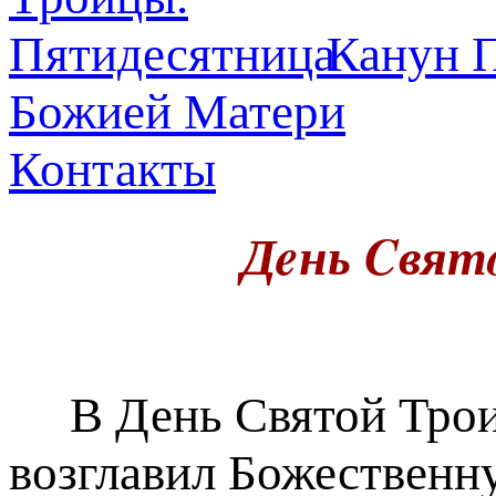
Канун П
Божией Матери
Контакты
Дeнь Cвят
В День Святой Трои
возглавил Божественн