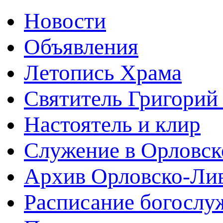
Новости
Объявления
Летопись Храма
Святитель Григорий
Настоятель и клир
Служение в Орловск
Архив Орловско-Лив
Расписание богослу