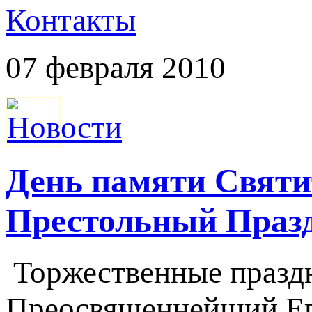
Контакты
07 февраля 2010
День памяти Святи
Престольный Празд
Торжественные праздн
Преосвященнейший Еп