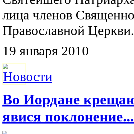
лица членов Священно
Православной Церкви.
19 января 2010
Во Иордане крещаю
явися поклонение...