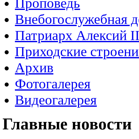
Проповедь
Внебогослужебная д
Патриарх Алексий I
Приходские строени
Архив
Фотогалерея
Видеогалерея
Главные новости