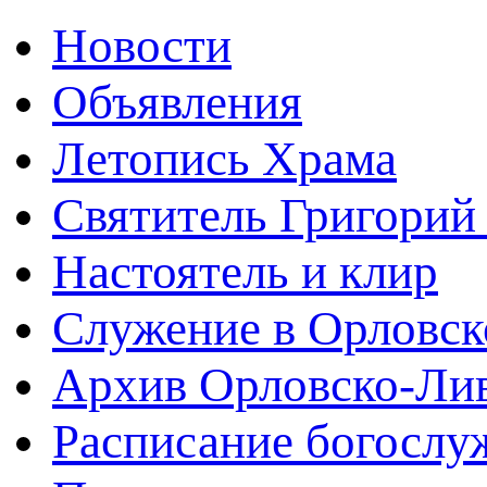
Новости
Объявления
Летопись Храма
Святитель Григорий
Настоятель и клир
Служение в Орловск
Архив Орловско-Лив
Расписание богослу