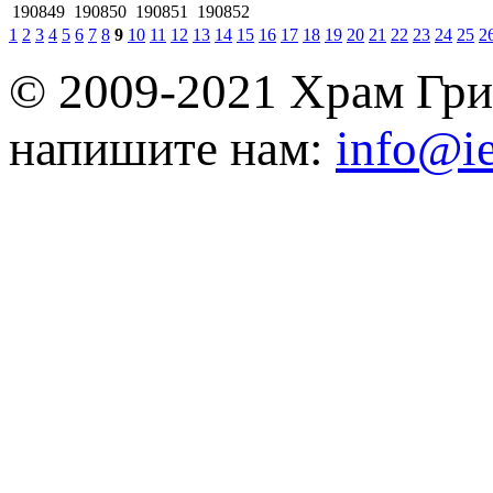
190849
190850
190851
190852
1
2
3
4
5
6
7
8
9
10
11
12
13
14
15
16
17
18
19
20
21
22
23
24
25
2
© 2009-2021 Храм Гри
напишите нам:
info@ie