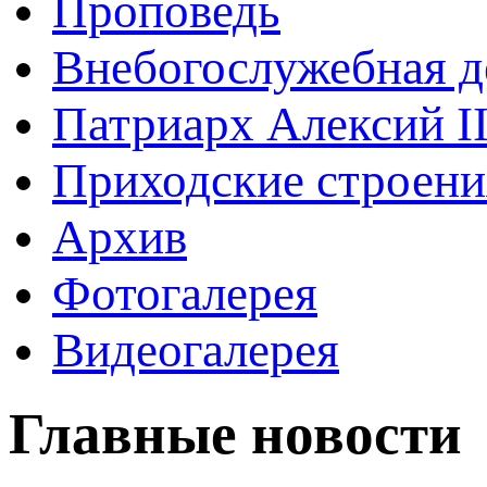
Проповедь
Внебогослужебная д
Патриарх Алексий I
Приходские строени
Архив
Фотогалерея
Видеогалерея
Главные новости