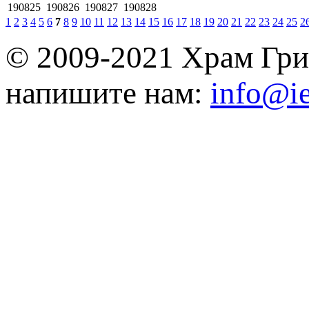
190825
190826
190827
190828
1
2
3
4
5
6
7
8
9
10
11
12
13
14
15
16
17
18
19
20
21
22
23
24
25
2
© 2009-2021 Храм Гри
напишите нам:
info@ie