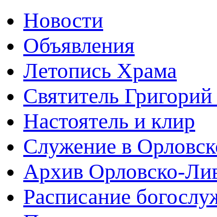
Новости
Объявления
Летопись Храма
Святитель Григорий
Настоятель и клир
Служение в Орловск
Архив Орловско-Лив
Расписание богослу