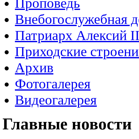
Проповедь
Внебогослужебная д
Патриарх Алексий I
Приходские строени
Архив
Фотогалерея
Видеогалерея
Главные новости