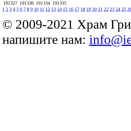
191327
191330
191334
191335
1
2
3
4
5
6
7
8
9
10
11
12
13
14
15
16
17
18
19
20
21
22
23
24
25
2
© 2009-2021 Храм Гри
напишите нам:
info@ie