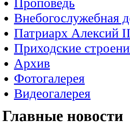
Проповедь
Внебогослужебная д
Патриарх Алексий I
Приходские строени
Архив
Фотогалерея
Видеогалерея
Главные новости