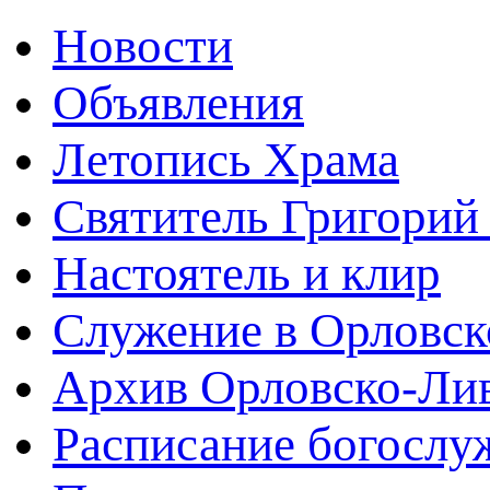
Новости
Объявления
Летопись Храма
Святитель Григорий
Настоятель и клир
Служение в Орловск
Архив Орловско-Лив
Расписание богослу