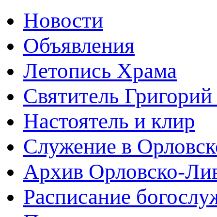
Новости
Объявления
Летопись Храма
Святитель Григорий
Настоятель и клир
Служение в Орловск
Архив Орловско-Лив
Расписание богослу