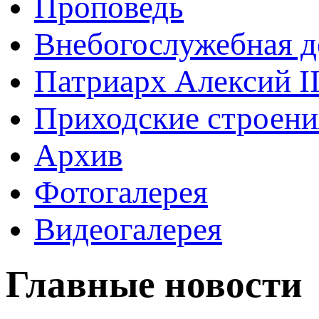
Проповедь
Внебогослужебная д
Патриарх Алексий I
Приходские строени
Архив
Фотогалерея
Видеогалерея
Главные новости