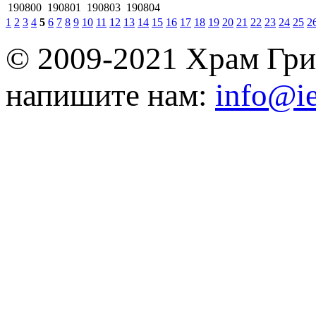
190800
190801
190803
190804
1
2
3
4
5
6
7
8
9
10
11
12
13
14
15
16
17
18
19
20
21
22
23
24
25
2
© 2009-2021 Храм Гри
напишите нам:
info@ie