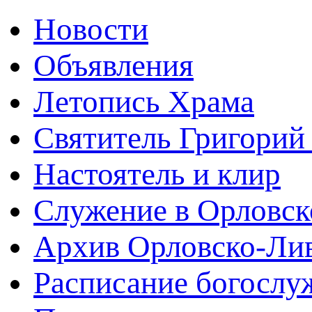
Новости
Объявления
Летопись Храма
Святитель Григорий
Настоятель и клир
Служение в Орловск
Архив Орловско-Лив
Расписание богослу