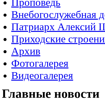
Проповедь
Внебогослужебная д
Патриарх Алексий I
Приходские строени
Архив
Фотогалерея
Видеогалерея
Главные новости