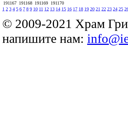
191167
191168
191169
191170
1
2
3
4
5
6
7
8
9
10
11
12
13
14
15
16
17
18
19
20
21
22
23
24
25
2
© 2009-2021 Храм Гри
напишите нам:
info@ie