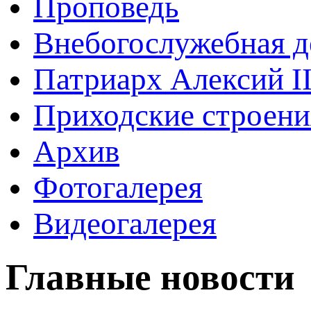
Проповедь
Внебогослужебная д
Патриарх Алексий I
Приходские строени
Архив
Фотогалерея
Видеогалерея
Главные новости