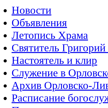
Новости
Объявления
Летопись Храма
Святитель Григорий
Настоятель и клир
Служение в Орловск
Архив Орловско-Лив
Расписание богослу