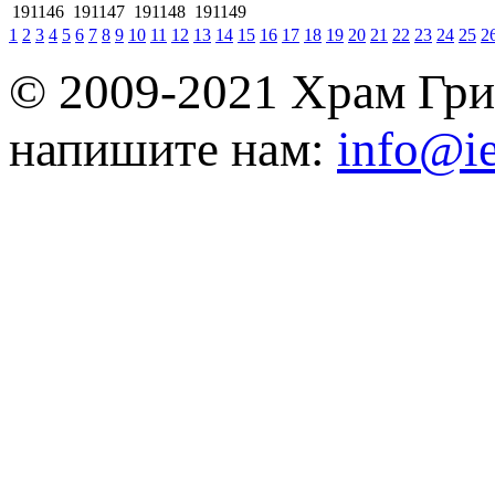
191146
191147
191148
191149
1
2
3
4
5
6
7
8
9
10
11
12
13
14
15
16
17
18
19
20
21
22
23
24
25
2
© 2009-2021 Храм Гри
напишите нам:
info@ie