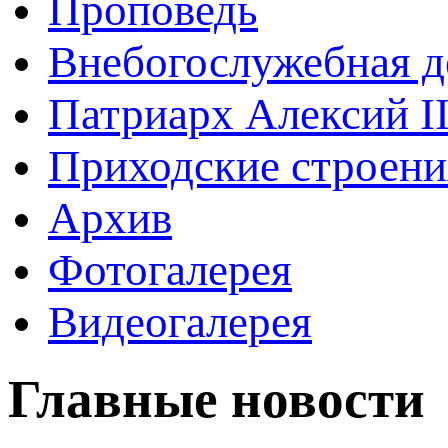
Проповедь
Внебогослужебная д
Патриарх Алексий I
Приходские строени
Архив
Фотогалерея
Видеогалерея
Главные новости