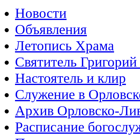
Новости
Объявления
Летопись Храма
Святитель Григорий
Настоятель и клир
Служение в Орловск
Архив Орловско-Лив
Расписание богослу