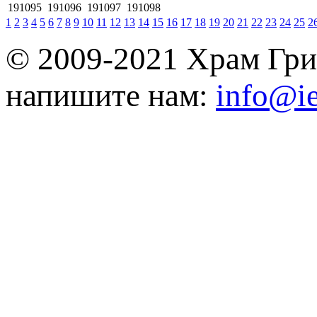
191095
191096
191097
191098
1
2
3
4
5
6
7
8
9
10
11
12
13
14
15
16
17
18
19
20
21
22
23
24
25
2
© 2009-2021 Храм Гри
напишите нам:
info@ie