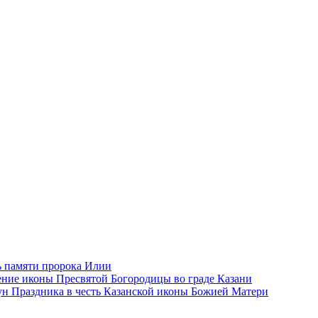
 памяти пророка Илии
ние иконы Пресвятой Богородицы во граде Казани
н Праздника в честь Казанской иконы Божией Матери