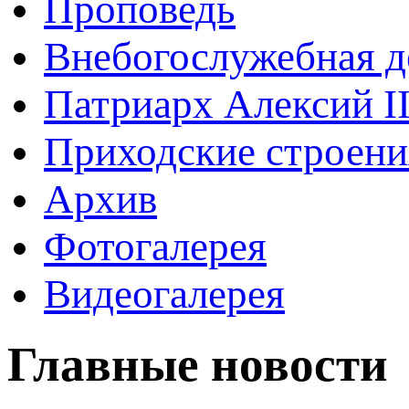
Проповедь
Внебогослужебная д
Патриарх Алексий I
Приходские строени
Архив
Фотогалерея
Видеогалерея
Главные новости