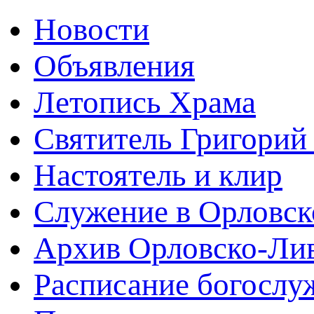
Новости
Объявления
Летопись Храма
Святитель Григорий
Настоятель и клир
Служение в Орловск
Архив Орловско-Лив
Расписание богослу