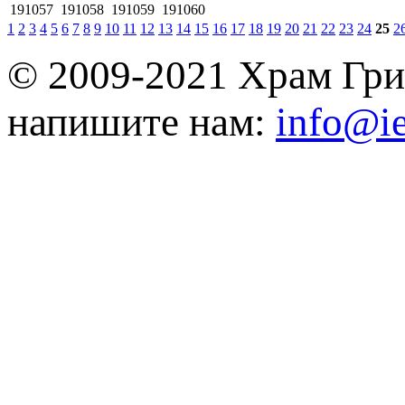
191057
191058
191059
191060
1
2
3
4
5
6
7
8
9
10
11
12
13
14
15
16
17
18
19
20
21
22
23
24
25
2
© 2009-2021 Храм Гри
напишите нам:
info@ie