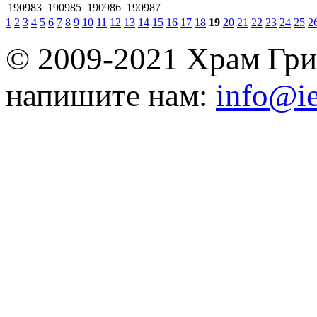
190983
190985
190986
190987
1
2
3
4
5
6
7
8
9
10
11
12
13
14
15
16
17
18
19
20
21
22
23
24
25
2
© 2009-2021 Храм Гри
напишите нам:
info@ie