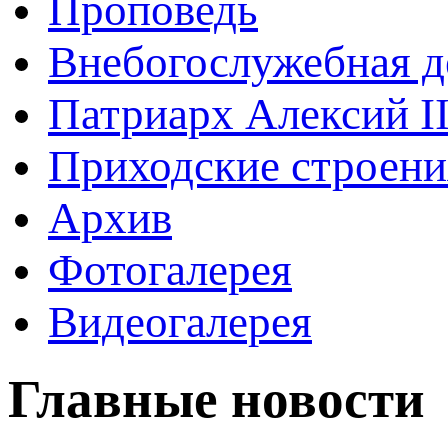
Проповедь
Внебогослужебная д
Патриарх Алексий I
Приходские строени
Архив
Фотогалерея
Видеогалерея
Главные новости