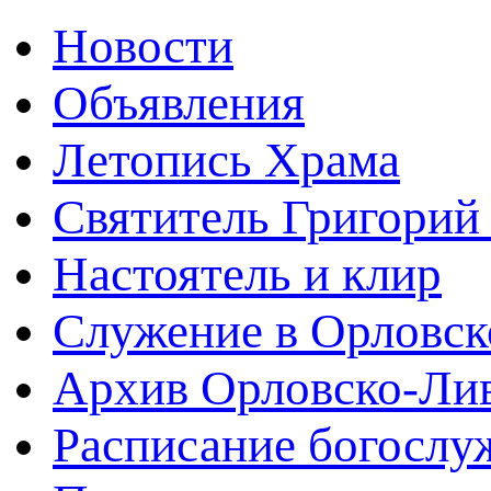
Новости
Объявления
Летопись Храма
Святитель Григорий
Настоятель и клир
Служение в Орловск
Архив Орловско-Лив
Расписание богослу