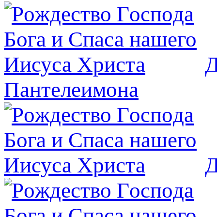
Д
Пантелеимона
Д