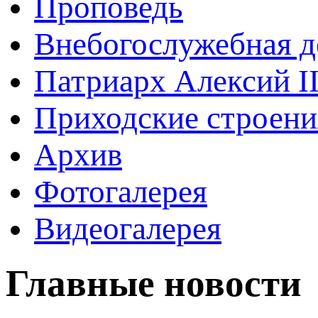
Проповедь
Внебогослужебная д
Патриарх Алексий I
Приходские строени
Архив
Фотогалерея
Видеогалерея
Главные новости