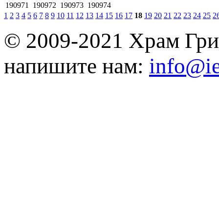
190971
190972
190973
190974
1
2
3
4
5
6
7
8
9
10
11
12
13
14
15
16
17
18
19
20
21
22
23
24
25
2
© 2009-2021 Храм Гри
напишите нам:
info@ie