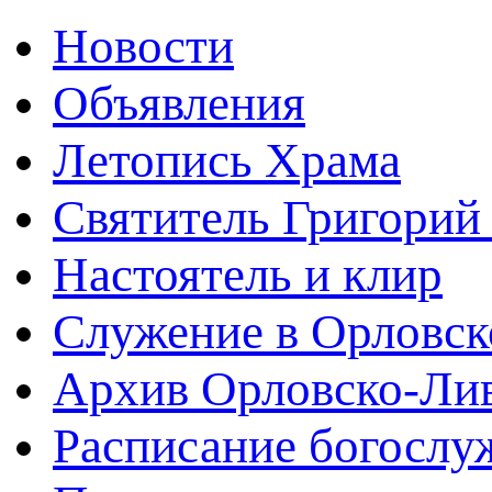
Новости
Объявления
Летопись Храма
Святитель Григорий
Настоятель и клир
Служение в Орловск
Архив Орловско-Лив
Расписание богослу