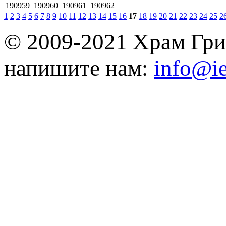
190959
190960
190961
190962
1
2
3
4
5
6
7
8
9
10
11
12
13
14
15
16
17
18
19
20
21
22
23
24
25
2
© 2009-2021 Храм Гри
напишите нам:
info@ie