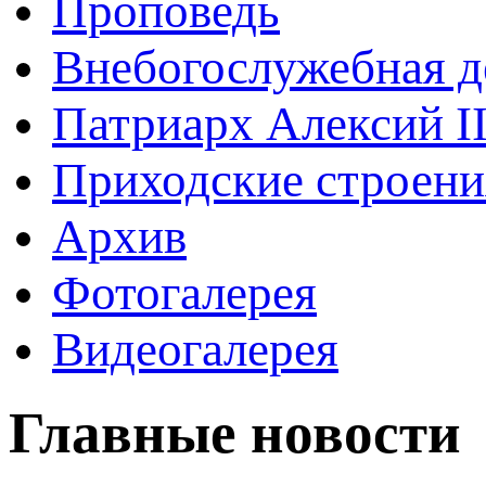
Проповедь
Внебогослужебная д
Патриарх Алексий I
Приходские строени
Архив
Фотогалерея
Видеогалерея
Главные новости