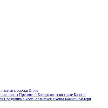
 памяти пророка Илии
ние иконы Пресвятой Богородицы во граде Казани
н Праздника в честь Казанской иконы Божией Матери