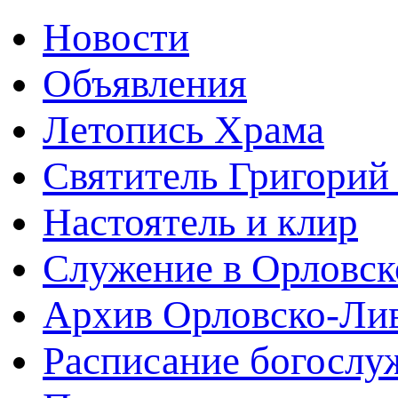
Новости
Объявления
Летопись Храма
Святитель Григорий
Настоятель и клир
Служение в Орловск
Архив Орловско-Лив
Расписание богослу