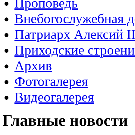
Проповедь
Внебогослужебная д
Патриарх Алексий I
Приходские строени
Архив
Фотогалерея
Видеогалерея
Главные новости