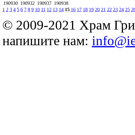
190930
190932
190937
190938
1
2
3
4
5
6
7
8
9
10
11
12
13
14
15
16
17
18
19
20
21
22
23
24
25
2
© 2009-2021 Храм Гри
напишите нам:
info@ie