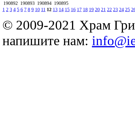
190892
190893
190894
190895
1
2
3
4
5
6
7
8
9
10
11
12
13
14
15
16
17
18
19
20
21
22
23
24
25
2
© 2009-2021 Храм Гри
напишите нам:
info@ie