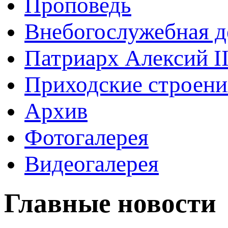
Проповедь
Внебогослужебная д
Патриарх Алексий I
Приходские строени
Архив
Фотогалерея
Видеогалерея
Главные новости