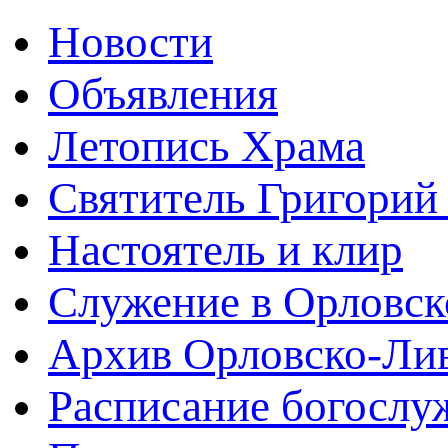
Новости
Объявления
Летопись Храма
Святитель Григорий
Настоятель и клир
Служение в Орловск
Архив Орловско-Лив
Расписание богослу