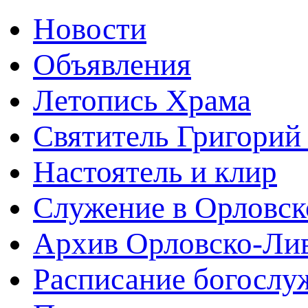
Новости
Объявления
Летопись Храма
Святитель Григорий
Настоятель и клир
Служение в Орловск
Архив Орловско-Лив
Расписание богослу