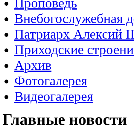
Проповедь
Внебогослужебная д
Патриарх Алексий I
Приходские строени
Архив
Фотогалерея
Видеогалерея
Главные новости