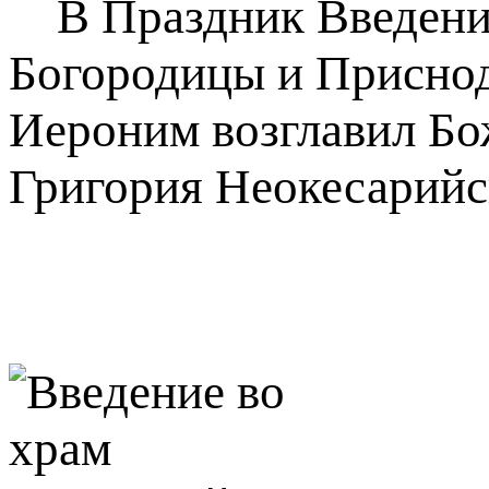
В Праздник Введения
Богородицы и Присно
Иероним возглавил Бо
Григория Неокесарийс