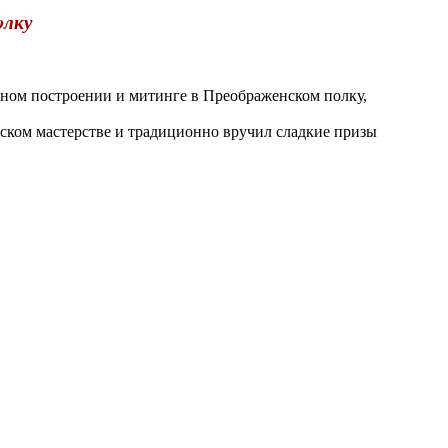
oлку
ном построении и митинге в Преображенском полку,
ском мастерстве и традиционно вручил сладкие призы