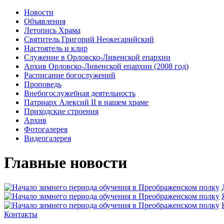
Новости
Объявления
Летопись Храма
Святитель Григорий Неокесарийский
Настоятель и клир
Служение в Орловско-Ливенской епархии
Архив Орловско-Ливенской епархии (2008 год)
Расписание богослужений
Проповедь
Внебогослужебная деятельность
Патриарх Алексий II в нашем храме
Приходские строения
Архив
Фотогалерея
Видеогалерея
Главные новости
Контакты