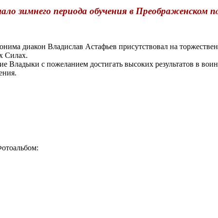
ало зимнего периода обучения в Преображенском п
нима диакон Владислав Астафьев присутствовал на торжествен
х Силах.
 Владыки с пожеланием достигать высоких результатов в воин
ения.
отоальбом: