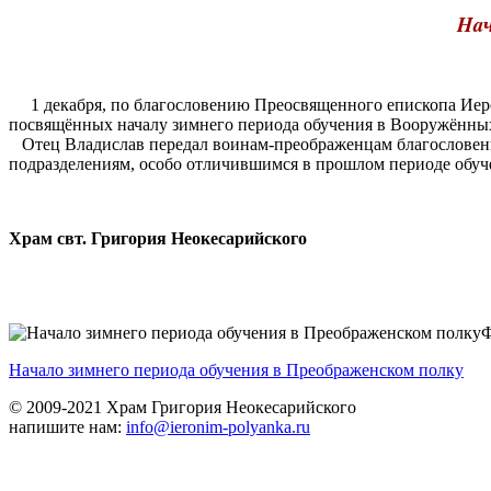
Haч
1 декабря, по благословению Преосвященного епископа Иеро
посвящённых началу зимнего периода обучения в Вооружённы
Отец Владислав передал воинам-преображенцам благословение
подразделениям, особо отличившимся в прошлом периоде обуч
Храм свт. Григория Неокесарийского
Ф
Haчало зимнего периода обучения в Преображенском пoлку
© 2009-2021 Храм Григория Неокесарийского
напишите нам:
info@ieronim-polyanka.ru