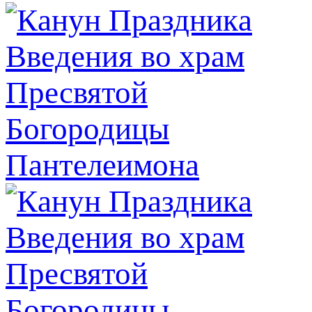
Пантелеимона