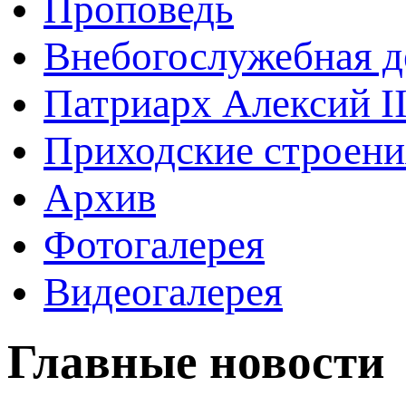
Проповедь
Внебогослужебная д
Патриарх Алексий I
Приходские строени
Архив
Фотогалерея
Видеогалерея
Главные новости