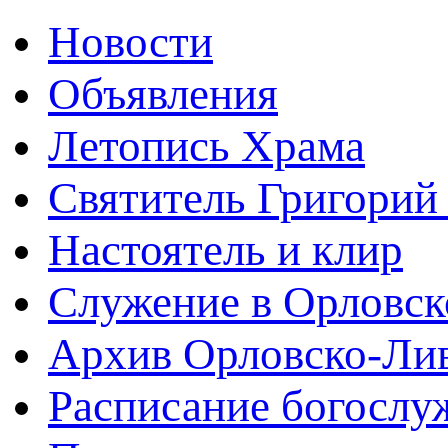
Новости
Объявления
Летопись Храма
Святитель Григорий
Настоятель и клир
Служение в Орловск
Архив Орловско-Лив
Расписание богослу