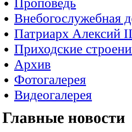
Проповедь
Внебогослужебная д
Патриарх Алексий I
Приходские строени
Архив
Фотогалерея
Видеогалерея
Главные новости