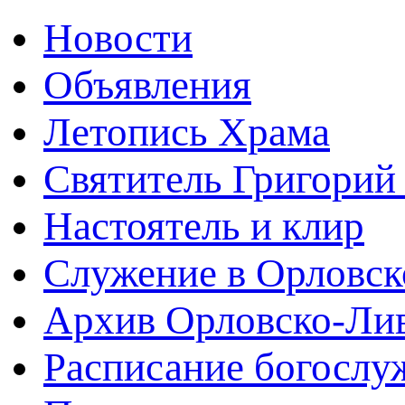
Новости
Объявления
Летопись Храма
Святитель Григорий
Настоятель и клир
Служение в Орловск
Архив Орловско-Лив
Расписание богослу