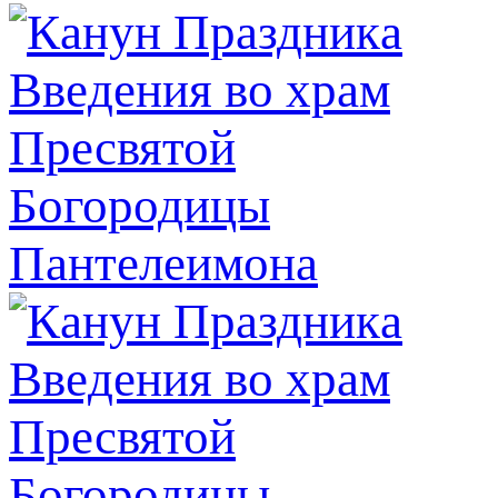
Пантелеимона