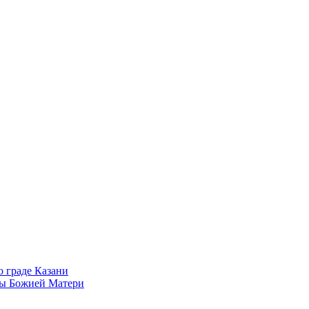
 граде Казани
ны Божией Матери