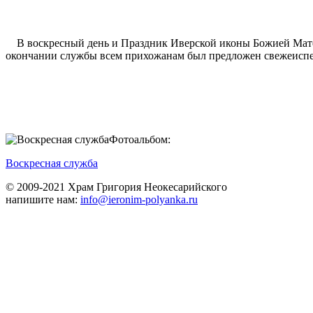
В воскресный день и Праздник Иверской иконы Божией Мате
окончании службы всем прихожанам был предложен свежеиспе
Фотоальбом:
Воскресная служба
© 2009-2021 Храм Григория Неокесарийского
напишите нам:
info@ieronim-polyanka.ru