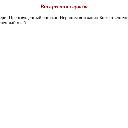
Воскресная служба
ри, Преосвященный епископ Иероним возглавил Божественную Л
ченный хлеб.