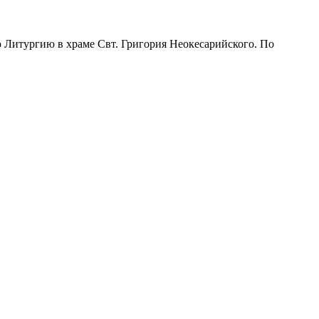
итургию в храме Свт. Григория Неокесарийского. По