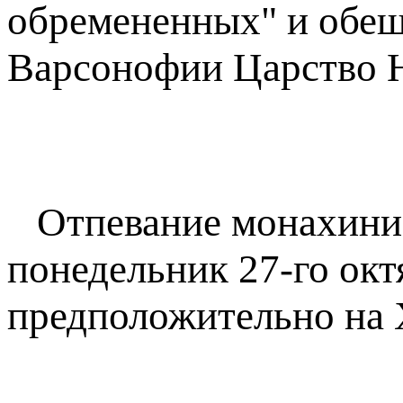
обремененных" и обещ
Варсонофии Царство Н
Отпевание монахини 
понедельник 27-го окт
предположительно на 