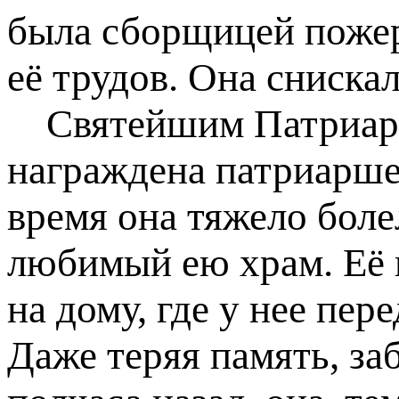
была сборщицей пожер
её трудов. Она сниска
Святейшим Патриарх
награждена патриарше
время она тяжело боле
любимый ею храм. Её 
на дому, где у нее пер
Даже теряя память, за