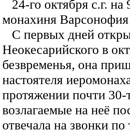
24-го октября с.г. на
монахиня Варсонофия 
С первых дней открыт
Неокесарийского в окт
безвременья, она при
настоятеля иеромонаха
протяжении почти 30-т
возлагаемые на неё по
отвечала на звонки по