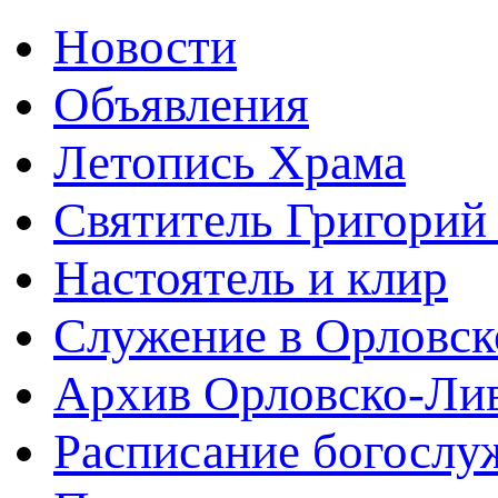
Новости
Объявления
Летопись Храма
Святитель Григорий
Настоятель и клир
Служение в Орловск
Архив Орловско-Лив
Расписание богослу