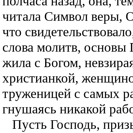
полчаса назад, она, те
читала Символ веры, О
что свидетельствовало
слова молитв, основы
жила с Богом, невзира
христианкой, женщино
труженицей с самых ра
гнушаясь никакой раб
Пусть Господь, при