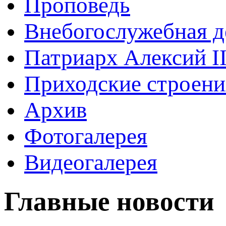
Проповедь
Внебогослужебная д
Патриарх Алексий I
Приходские строени
Архив
Фотогалерея
Видеогалерея
Главные новости