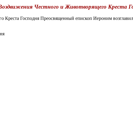
Воздвижения Честного и Животворящего Креста Г
 Креста Господня Преосвященный епископ Иероним возглавил 
ня