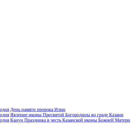
День памяти пророка Илии
Явлeние иконы Пресвятой Богородицы во граде Казани
Канун Праздника в честь Казанской иконы Божией Матери