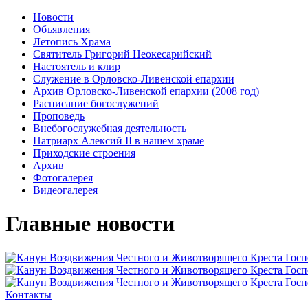
Новости
Объявления
Летопись Храма
Святитель Григорий Неокесарийский
Настоятель и клир
Служение в Орловско-Ливенской епархии
Архив Орловско-Ливенской епархии (2008 год)
Расписание богослужений
Проповедь
Внебогослужебная деятельность
Патриарх Алексий II в нашем храме
Приходские строения
Архив
Фотогалерея
Видеогалерея
Главные новости
Контакты