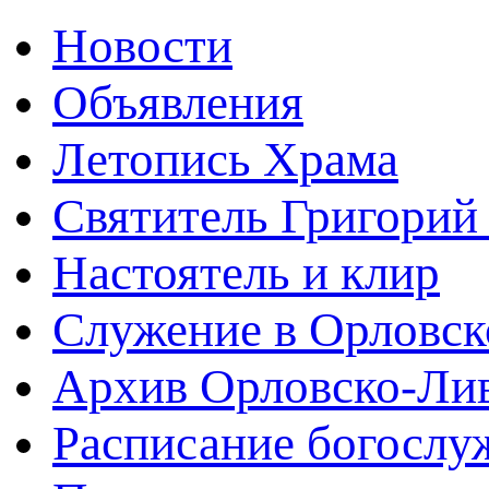
Новости
Объявления
Летопись Храма
Святитель Григорий
Настоятель и клир
Служение в Орловск
Архив Орловско-Лив
Расписание богослу