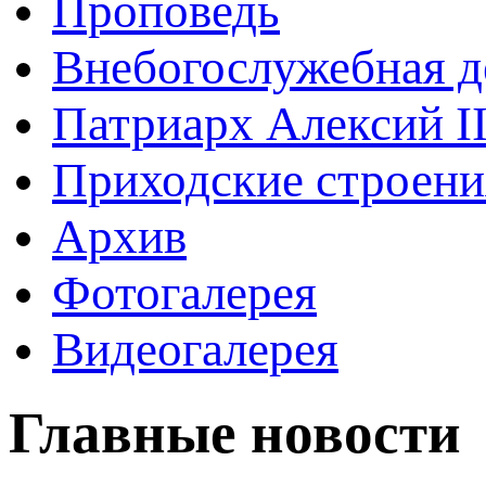
Проповедь
Внебогослужебная д
Патриарх Алексий I
Приходские строени
Архив
Фотогалерея
Видеогалерея
Главные новости