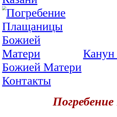
Канун 
Божией Матери
Контакты
Погребени