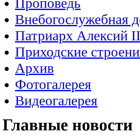
Проповедь
Внебогослужебная д
Патриарх Алексий I
Приходские строени
Архив
Фотогалерея
Видеогалерея
Главные новости