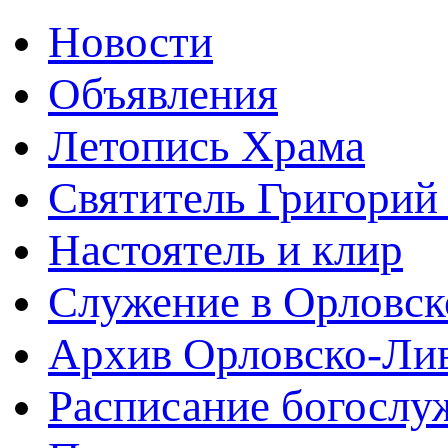
Новости
Объявления
Летопись Храма
Святитель Григорий
Настоятель и клир
Служение в Орловск
Архив Орловско-Лив
Расписание богослу