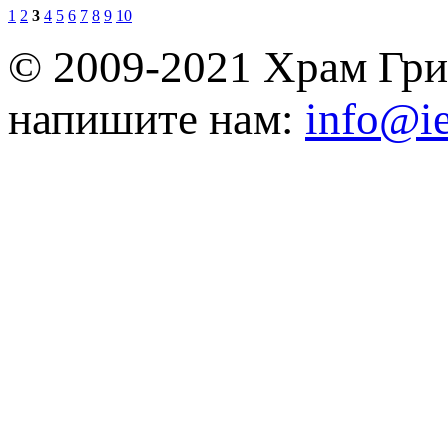
1
2
3
4
5
6
7
8
9
10
© 2009-2021 Храм Гри
напишите нам:
info@ie